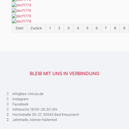
Start
Zurück
1
2
3
4
5
6
7
8
9
BLEIB MIT UNS IN VERBINDUNG
info@las-chicas.de
Instagram
Facebook
mittwochs 19.00-20.30 Uhr
Hochstraße 25-27, 55545 Bad Kreuznach
Jahnhalle, kleiner Hallenteil