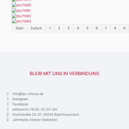
Start
Zurück
1
2
3
4
5
6
7
8
9
BLEIB MIT UNS IN VERBINDUNG
info@las-chicas.de
Instagram
Facebook
mittwochs 19.00-20.30 Uhr
Hochstraße 25-27, 55545 Bad Kreuznach
Jahnhalle, kleiner Hallenteil