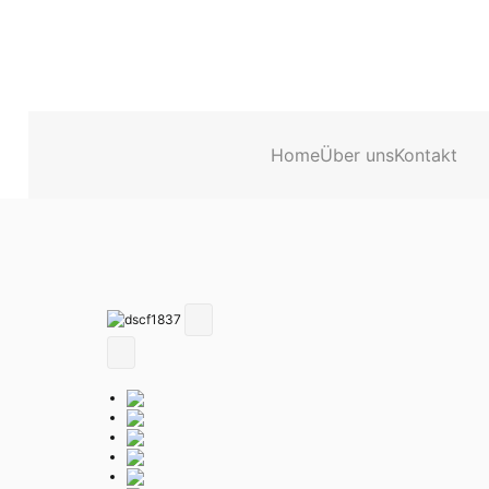
Home
Über uns
Kontakt