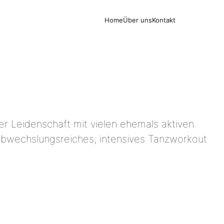
Home
Über uns
Kontakt
er Leidenschaft mit vielen ehemals aktiven
 abwechslungsreiches, intensives Tanzworkout