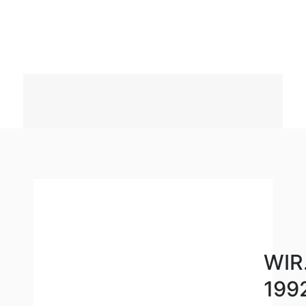
WIR
1992