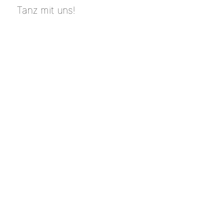
Tanz mit uns!